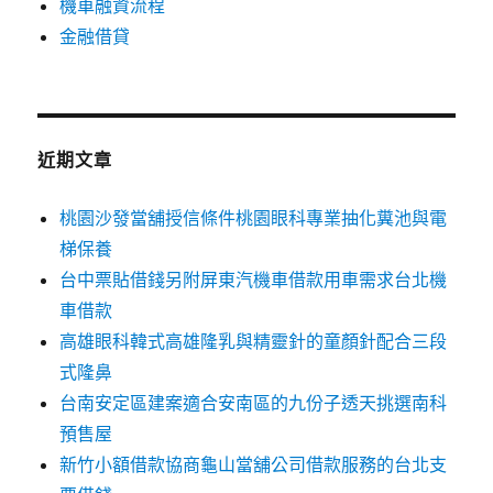
機車融資流程
金融借貸
近期文章
桃園沙發當舖授信條件桃園眼科專業抽化糞池與電
梯保養
台中票貼借錢另附屏東汽機車借款用車需求台北機
車借款
高雄眼科韓式高雄隆乳與精靈針的童顏針配合三段
式隆鼻
台南安定區建案適合安南區的九份子透天挑選南科
預售屋
新竹小額借款協商龜山當舖公司借款服務的台北支